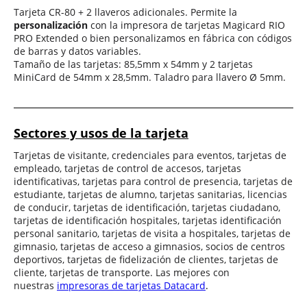
Tarjeta CR-80 + 2 llaveros adicionales. Permite la
personalización
con la impresora de tarjetas Magicard RIO
PRO Extended o bien personalizamos en fábrica con códigos
de barras y datos variables.
Tamaño de las tarjetas: 85,5mm x 54mm y 2 tarjetas
MiniCard de 54mm x 28,5mm.
Taladro para llavero
Ø
5mm.
Sectores y usos de la tarjeta
Tarjetas de visitante, credenciales para eventos, tarjetas de
empleado, tarjetas de control de accesos, tarjetas
identificativas, tarjetas para control de presencia, tarjetas de
estudiante, tarjetas de alumno, tarjetas sanitarias, licencias
de conducir, tarjetas de identificación, tarjetas ciudadano,
tarjetas de identificación hospitales, tarjetas identificación
personal sanitario, tarjetas de visita a hospitales, tarjetas de
gimnasio, tarjetas de acceso a gimnasios, socios de centros
deportivos, tarjetas de fidelización de clientes, tarjetas de
cliente, tarjetas de transporte. Las mejores con
nuestras
impresoras de tarjetas Datacard
.