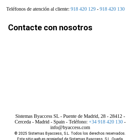
Teléfonos de atención al cliente:
918 420 129
-
918 420 130
Contacte con nosotros
Sistemas Byaccess SL - Puente de Madrid, 28 - 28412 -
Cerceda - Madrid - Spain - Teléfono:
+34 918 420 130
-
info@byaccess.com
© 2025 Sistemas Byaccess, S.L. Todos los derechos reservados.
Este sitio web es propiedad de Sistemas Byaccess, S.L. Queda