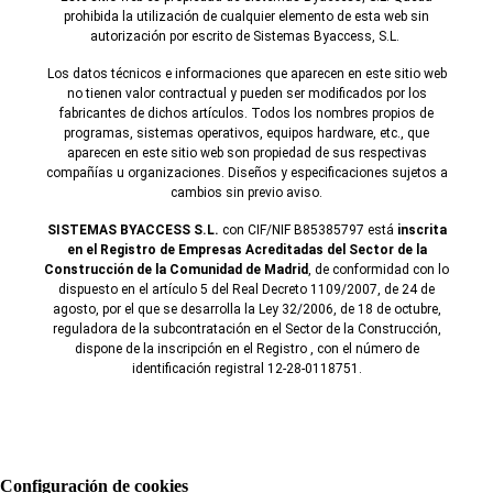
prohibida la utilización de cualquier elemento de esta web sin
autorización por escrito de Sistemas Byaccess, S.L.
Los datos técnicos e informaciones que aparecen en este sitio web
no tienen valor contractual y pueden ser modificados por los
fabricantes de dichos artículos. Todos los nombres propios de
programas, sistemas operativos, equipos hardware, etc., que
aparecen en este sitio web son propiedad de sus respectivas
compañías u organizaciones. Diseños y especificaciones sujetos a
cambios sin previo aviso.
SISTEMAS BYACCESS S.L.
con CIF/NIF B85385797 está
inscrita
en el Registro de Empresas Acreditadas del Sector de la
Construcción de la Comunidad de Madrid
, de conformidad con lo
dispuesto en el artículo 5 del Real Decreto 1109/2007, de 24 de
agosto, por el que se desarrolla la Ley 32/2006, de 18 de octubre,
reguladora de la subcontratación en el Sector de la Construcción,
dispone de la inscripción en el Registro , con el número de
identificación registral 12-28-0118751.
Configuración de cookies