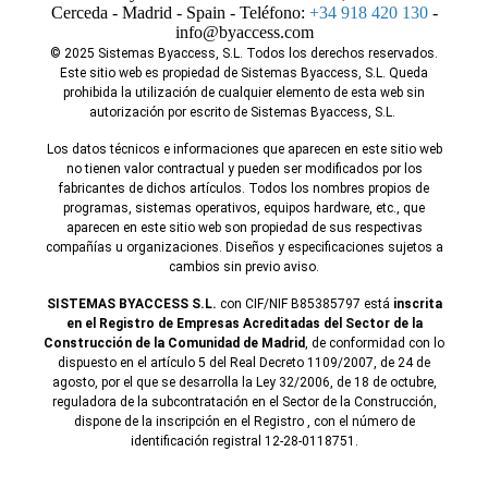
Cerceda - Madrid - Spain - Teléfono:
+34 918 420 130
-
info@byaccess.com
© 2025 Sistemas Byaccess, S.L. Todos los derechos reservados.
Este sitio web es propiedad de Sistemas Byaccess, S.L. Queda
prohibida la utilización de cualquier elemento de esta web sin
autorización por escrito de Sistemas Byaccess, S.L.
Los datos técnicos e informaciones que aparecen en este sitio web
no tienen valor contractual y pueden ser modificados por los
fabricantes de dichos artículos. Todos los nombres propios de
programas, sistemas operativos, equipos hardware, etc., que
aparecen en este sitio web son propiedad de sus respectivas
compañías u organizaciones. Diseños y especificaciones sujetos a
cambios sin previo aviso.
SISTEMAS BYACCESS S.L.
con CIF/NIF B85385797 está
inscrita
en el Registro de Empresas Acreditadas del Sector de la
Construcción de la Comunidad de Madrid
, de conformidad con lo
dispuesto en el artículo 5 del Real Decreto 1109/2007, de 24 de
agosto, por el que se desarrolla la Ley 32/2006, de 18 de octubre,
reguladora de la subcontratación en el Sector de la Construcción,
dispone de la inscripción en el Registro , con el número de
identificación registral 12-28-0118751.