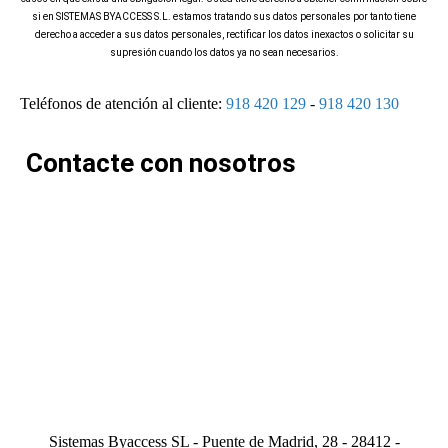
si en SISTEMAS BYACCESS S.L. estamos tratando sus datos personales por tanto tiene
derecho a acceder a sus datos personales, rectificar los datos inexactos o solicitar su
supresión cuando los datos ya no sean necesarios.
Teléfonos de atención al cliente:
918 420 129
-
918 420 130
Contacte con nosotros
Sistemas Byaccess SL - Puente de Madrid, 28 - 28412 -