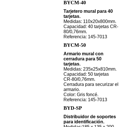
BYCM-40
Tarjetero mural para 40
tarjetas.
Medidas: 110x20x800mm.
Capacidad: 40 tarjetas CR-
80/0,76mm.
Referencia: 145-7013
BYCM-50
Armario mural con
cerradura para 50
tarjetas.
Medidas: 235x25x810mm.
Capacidad: 50 tarjetas
CR-80/0,76mm.
Cerradura para securizar el
armario.
Color: Gris foncé.
Referencia: 145-7013
BYD-SP
Distribuidor de soportes
para identificación.
Medidas:185 x 135 x 200