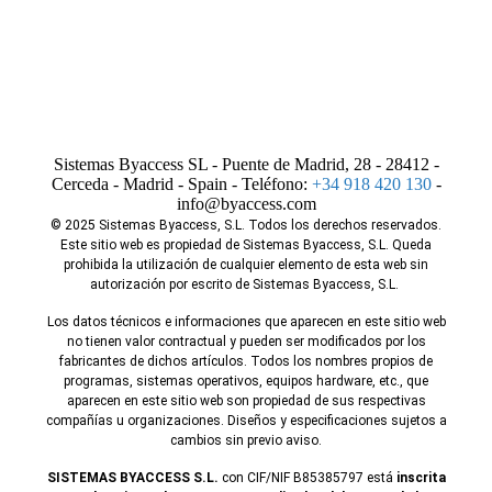
Sistemas Byaccess SL - Puente de Madrid, 28 - 28412 -
Cerceda - Madrid - Spain - Teléfono:
+34 918 420 130
-
info@byaccess.com
© 2025 Sistemas Byaccess, S.L. Todos los derechos reservados.
Este sitio web es propiedad de Sistemas Byaccess, S.L. Queda
prohibida la utilización de cualquier elemento de esta web sin
autorización por escrito de Sistemas Byaccess, S.L.
Los datos técnicos e informaciones que aparecen en este sitio web
no tienen valor contractual y pueden ser modificados por los
fabricantes de dichos artículos. Todos los nombres propios de
programas, sistemas operativos, equipos hardware, etc., que
aparecen en este sitio web son propiedad de sus respectivas
compañías u organizaciones. Diseños y especificaciones sujetos a
cambios sin previo aviso.
SISTEMAS BYACCESS S.L.
con CIF/NIF B85385797 está
inscrita