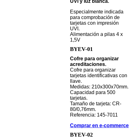
UVI y luz blanca.
Especialmente indicada
para comprobación de
tarjetas con impresión
UVI.
Alimentación a pilas 4 x
1,5V
BYEV-01
Cofre para organizar
acreditaciones.
Cofre para organizar
tarjetas identificativas con
llave.
Medidas: 210x300x70mm.
Capacidad para 500
tarjetas.
Tamaño de tarjeta: CR-
80/0,76mm.
Referencia: 145-7011
Comprar en e-commerce
BYEV-02